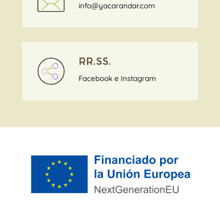
info@yacarandar.com
RR.SS.
Facebook
e
Instagram