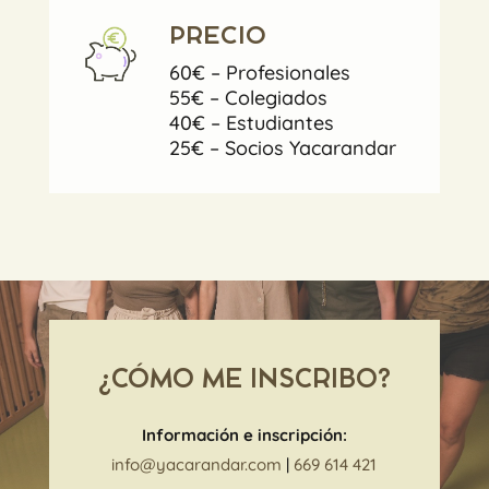
PRECIO
60€ – Profesionales
55€ – Colegiados
40€ – Estudiantes
25€ – Socios Yacarandar
¿CÓMO ME INSCRIBO?
Información e inscripción:
info@yacarandar.com
|
669 614 421