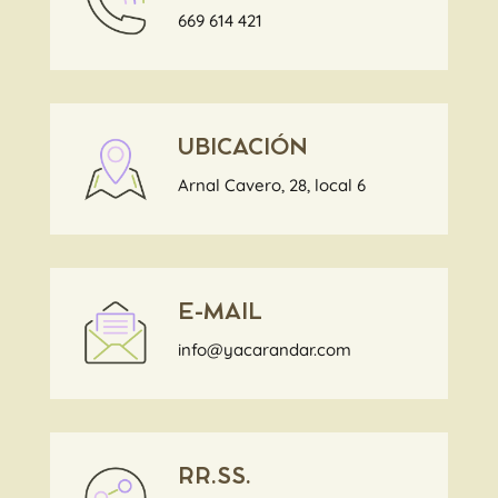
669 614 421
UBICACIÓN
Arnal Cavero, 28, local 6
E-MAIL
info@yacarandar.com
RR.SS.