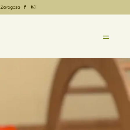
- Zaragoza

