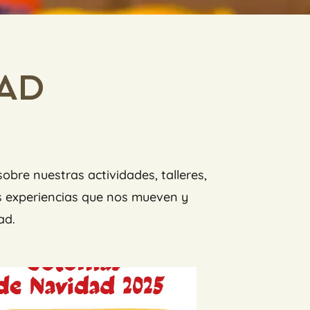
AD
bre nuestras actividades, talleres,
s experiencias que nos mueven y
ad.