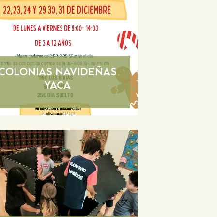
COLONIAS NAVIDEÑAS
YACA