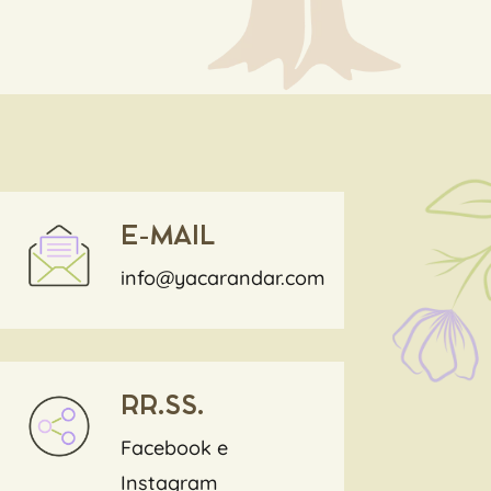
E-MAIL
info@yacarandar.com
RR.SS.
Facebook
e
Instagram