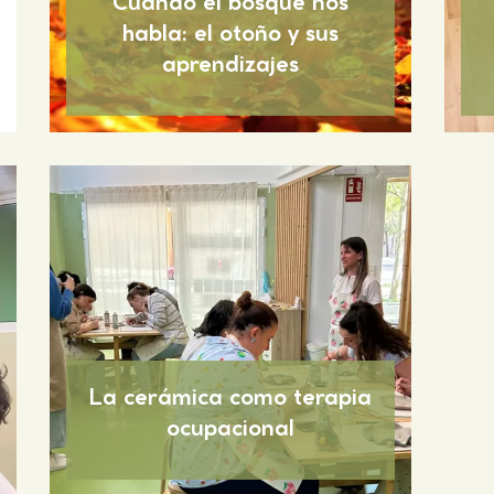
Cuando el bosque nos
habla: el otoño y sus
aprendizajes
La cerámica como terapia
ocupacional