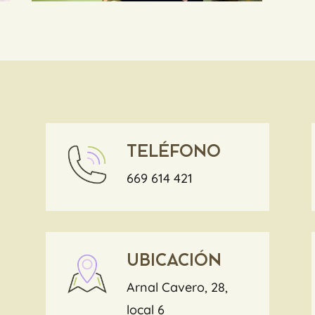
TELÉFONO
669 614 421
UBICACIÓN
Arnal Cavero, 28,
local 6