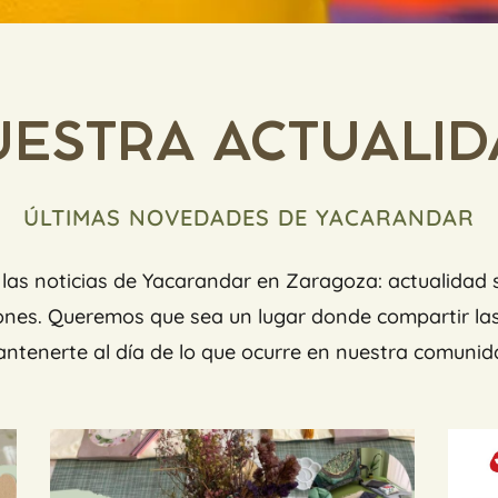
ESTRA ACTUALID
ÚLTIMAS NOVEDADES DE YACARANDAR
las noticias de Yacarandar en Zaragoza: actualidad so
iones. Queremos que sea un lugar donde compartir la
ntenerte al día de lo que ocurre en nuestra comunid