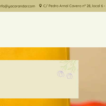
C/ Pedro Arnal Cavero nº 28, local 6 
info@yacarandar.com
